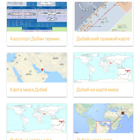
Аэропорт Дубаи терминал 3 карте
Дубайский трамвай карте
Карта мира Дубай
Дубай на карте мира