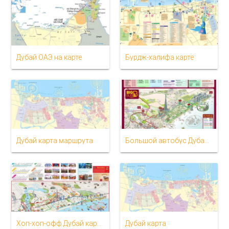
Дубай ОАЭ на карте
Бурдж-халифа карте
Дубай карта маршрута
Большой автобус Дубай карта
Хоп-хоп-офф Дубай карта
Дубай карта