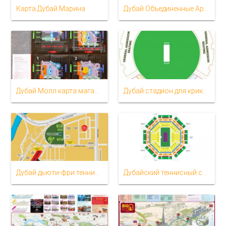
Карта Дубай Марина
Дубай Объединенные Арабские Эмираты карте
Дубай Молл карта магазина
Дубай стадион для крикета карте
Дубай дьюти-фри теннисный карту стадиона
Дубайский теннисный стадион расположение карте