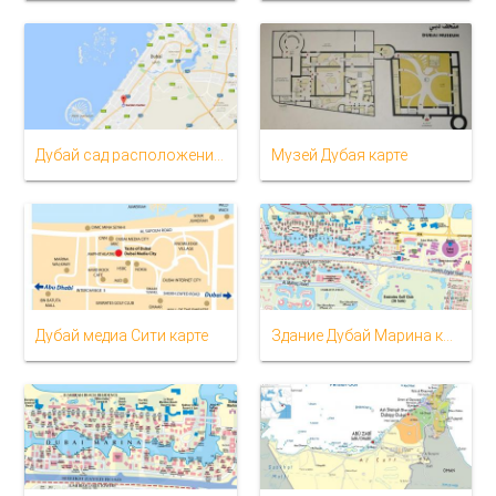
Дубай сад расположение карте
Музей Дубая карте
Дубай медиа Сити карте
Здание Дубай Марина карта