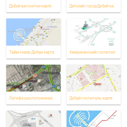
Дубай вагонетки карте
Детский город Дубай карта расположения
Тайм-сквер Дубаи карта проезда
Американский госпиталь в Дубае расположение карте
Латифа расположение больницы карте
Дубай госпиталь карте