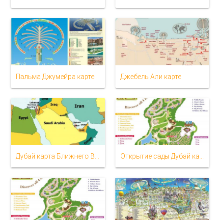
Пальма Джумейра карте
Джебель Али карте
Дубай карта Ближнего Востока
Открытие сады Дубай карта