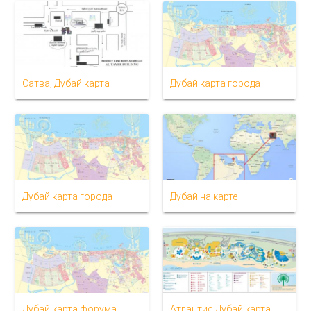
Сатва, Дубай карта
Дубай карта города
Дубай карта города
Дубай на карте
Дубай карта форума
Атлантис Дубай карта