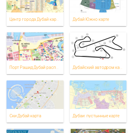
Центр города Дубай карта
Дубай Южно карте
Порт Рашид Дубай расположение на карте
Дубайский автодром карте
Ски Дубай карта
Дубаи: пустынные карте