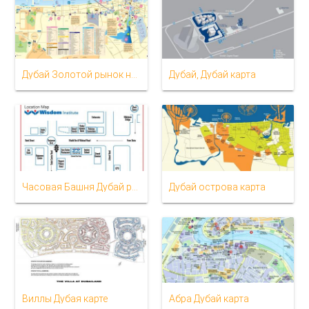
Дубай Золотой рынок на карте
Дубай, Дубай карта
Часовая Башня Дубай расположение на карте
Дубай острова карта
Виллы Дубая карте
Абра Дубай карта