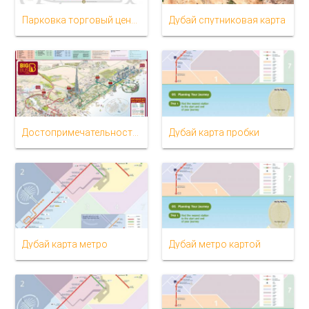
Парковка торговый центр Дубай на карте
Дубай спутниковая карта
Достопримечательности Дубая карте
Дубай карта пробки
Дубай карта метро
Дубай метро картой