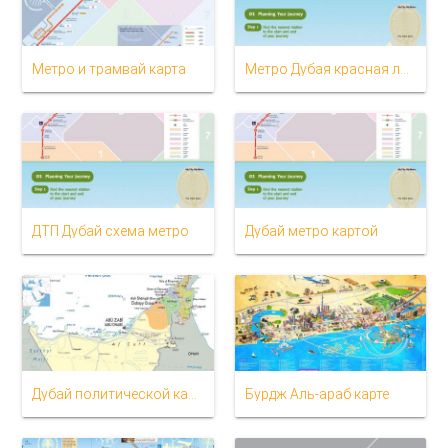
Метро и трамвай карта
Метро Дубая красная линия карте
ДТП Дубай схема метро
Дубай метро картой
Дубай политической карте
Бурдж Аль-араб карте