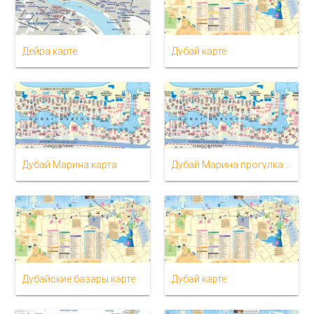
Дейра карте
Дубай карте
Дубай Марина карта
Дубай Марина прогулка карте
Дубайские базары карте
Дубай карте