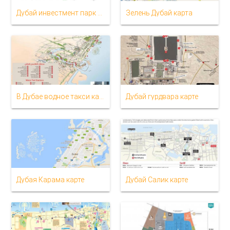
Дубай инвестмент парк карта
Зелень Дубай карта
В Дубае водное такси картой
Дубай гурдвара карте
Дубая Карама карте
Дубай Салик карте