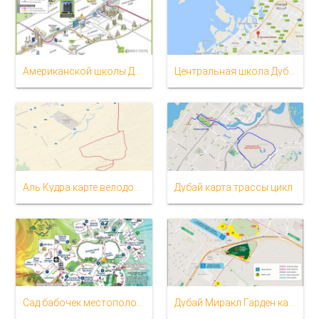
Американской школы Дубая расположение на карте
Центральная школа Дубаи расположение на карте
Аль Кудра карте велодорожки
Дубай карта трассы цикл
Сад бабочек местоположение на карте
Дубай Миракл Гарден карте