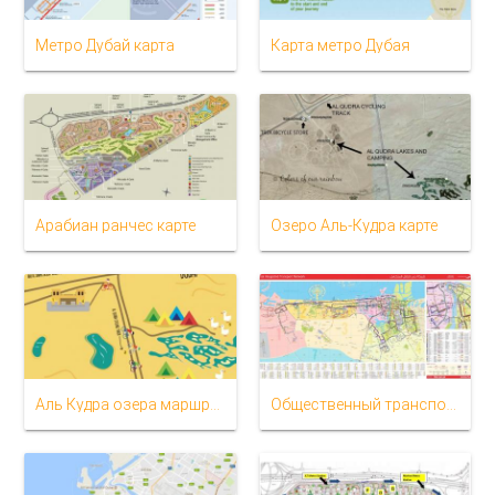
Метро Дубай карта
Карта метро Дубая
Арабиан ранчес карте
Озеро Аль-Кудра карте
Аль Кудра озера маршрут на карте
Общественный транспорт Дубая карте