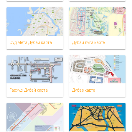
Оуд Мета Дубай карта
Дубай луга карте
Гархуд, Дубай карта
Дубае карте