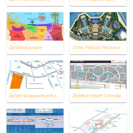
Дубайлэнд карте
Отель Palazzo Versace в Дубаи расположение на карте
Дубай промышленной карте города
Дубай интернет Сити карте