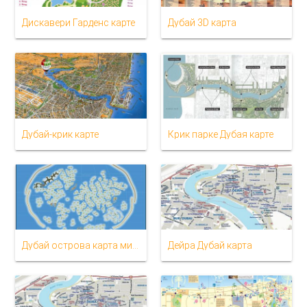
Дискавери Гарденс карте
Дубай 3D карта
Дубай-крик карте
Крик парке Дубая карте
Дубай острова карта мира
Дейра Дубай карта