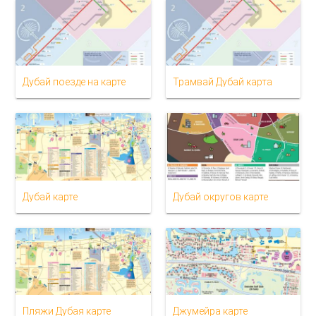
Дубай поезде на карте
Трамвай Дубай карта
Дубай карте
Дубай округов карте
Пляжи Дубая карте
Джумейра карте