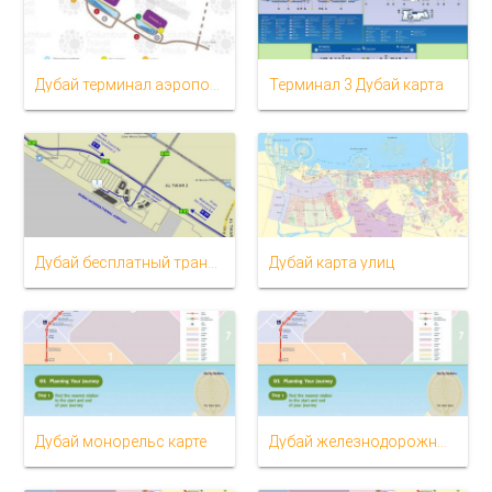
Дубай терминал аэропорта карте
Терминал 3 Дубай карта
Дубай бесплатный трансфер карте зоны
Дубай карта улиц
Дубай монорельс карте
Дубай железнодорожные карте