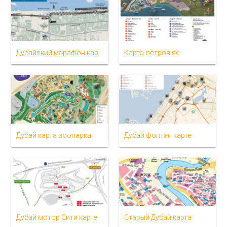
Дубайский марафон карте
Карта остров яс
Дубай карта зоопарка
Дубай фонтан карте
Дубай мотор Сити карте
Старый Дубай карта