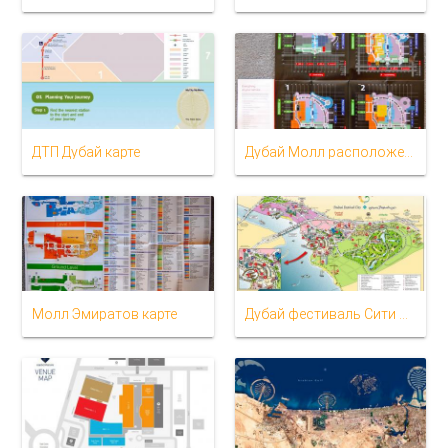
ДТП Дубай карте
Дубай Молл расположение карте
Молл Эмиратов карте
Дубай фестиваль Сити Молл карте