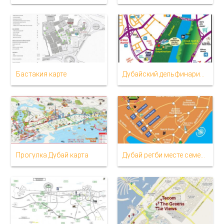
Бастакия карте
Дубайский дельфинарий карте
Прогулка Дубай карта
Дубай регби месте семерки карте